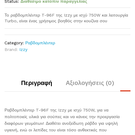
Status:
Διαθέσιμο κατόπιν παραγγελίας
Το ραβδομπλέντερ T-96F της Izzy με ισχύ 750W και λειτουργία
Turbo, είναι ένας χρήσιμος βοηθός στην κουζίνα σου
Category:
Ραβδομπλέντερ
Brand:
Izzy
Περιγραφή
Αξιολογήσεις (0)
Ραβδομπλέντερ T-96F της Izzy με ισχύ 750W, για να
πολτοποιείς υλικά για σούπες και να κάνεις την προεργασία
διαφόρων γευμάτων! Διαθέτει ανοξείδωτη ράβδο για υψηλή
υγιεινή, ενώ οι λεπίδες του είναι τόσο ανθεκτικές που