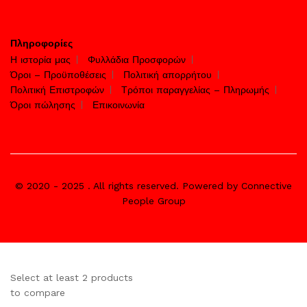
Πληροφορίες
Η ιστορία μας
Φυλλάδια Προσφορών
Όροι – Προϋποθέσεις
Πολιτική απορρήτου
Πολιτική Επιστροφών
Τρόποι παραγγελίας – Πληρωμής
Όροι πώλησης
Επικοινωνία
© 2020 - 2025 . All rights reserved. Powered by Connective
People Group
Select at least 2 products
to compare