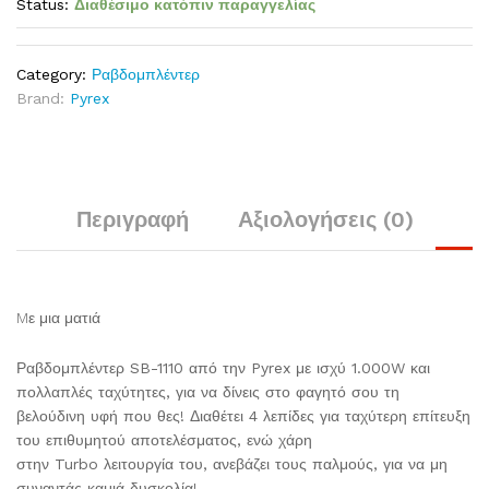
Status:
Διαθέσιμο κατόπιν παραγγελίας
Category:
Ραβδομπλέντερ
Brand:
Pyrex
Περιγραφή
Αξιολογήσεις (0)
Mε μια ματιά
Ραβδομπλέντερ SB-1110 από την Pyrex με ισχύ 1.000W και
πολλαπλές ταχύτητες, για να δίνεις στο φαγητό σου τη
βελούδινη υφή που θες! Διαθέτει 4 λεπίδες για ταχύτερη επίτευξη
του επιθυμητού αποτελέσματος, ενώ χάρη
στην Turbo λειτουργία του, ανεβάζει τους παλμούς, για να μη
συναντάς καμιά δυσκολία!