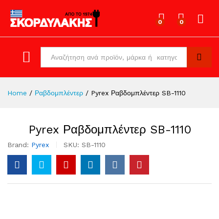
0
0
Log in
All
Search
Home
/
Ραβδομπλέντερ
/
Pyrex Ραβδομπλέντερ SB-1110
Pyrex Ραβδομπλέντερ SB-1110
Brand:
Pyrex
SKU:
SB-1110