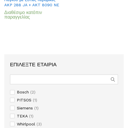
Wish
AKP 288 JA + AKT 8090 NE
list
Διαθέσιμο κατόπιν
παραγγελίας
ΕΠΙΛΈΞΤΕ ΕΤΑΙΡΊΑ
Bosch
(2)
PITSOS
(1)
Siemens
(1)
TEKA
(1)
Whirlpool
(3)