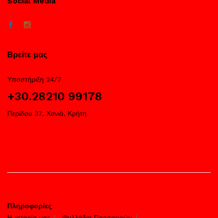
Social Media
Βρείτε μας
Υποστήριξη 24/7
+30.28210 99178
Περίδου 37, Χανιά, Κρήτη
Πληροφορίες
Η ιστορία μας
Φυλλάδια Προσφορών