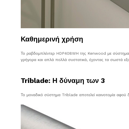
Καθημερινή χρήση
Το ραβδομπλέντερ HDP408WH της Kenwood με σύστημα 3 λε
γρήγορα και απλά πολλά συστατικά, έχοντας τα σωστά εξ
Triblade: Η δύναμη των 3
Το μοναδικό σύστημα Triblade αποτελεί καινοτομία αφού δ