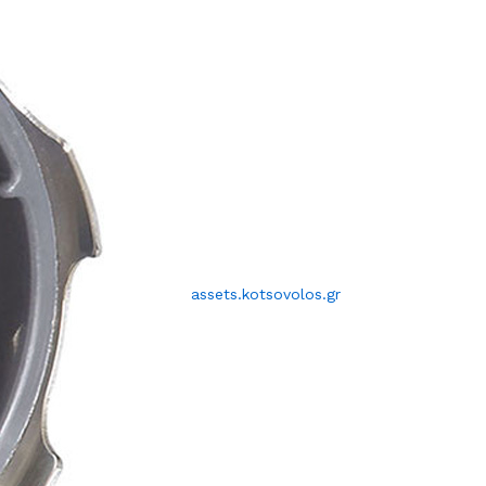
assets.kotsovolos.gr