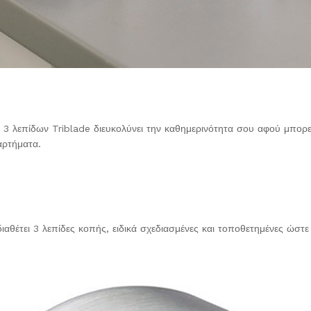
πίδων Triblade διευκολύνει την καθημερινότητα σου αφού μπορείς ν
αρτήματα.
ιαθέτει 3 λεπίδες κοπής, ειδικά σχεδιασμένες και τοποθετημένες ώστ