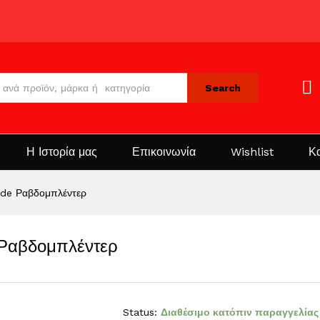
Search
Η Ιστορία μας
Επικοινωνία
Wishlist
Κ
de Ραβδομπλέντερ
Ραβδομπλέντερ
Status:
Διαθέσιμο κατόπιν παραγγελίας