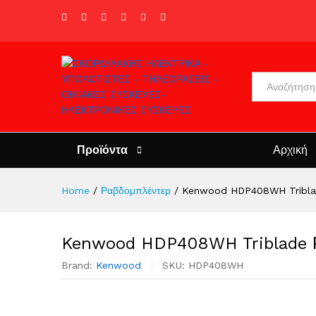
All
Προϊόντα
Αρχική
Home
/
Ραβδομπλέντερ
/
Kenwood HDP408WH Tribla
Kenwood HDP408WH Triblade 
Brand:
Kenwood
SKU:
HDP408WH