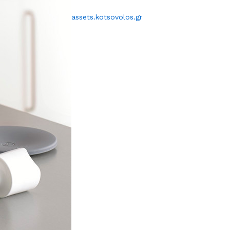
assets.kotsovolos.gr