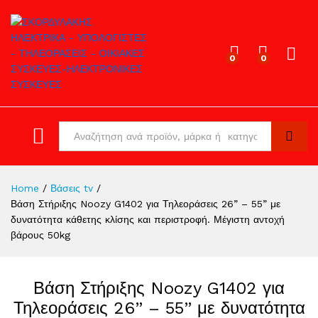
0
0
Log in
All
Search
Home
/
Βάσεις tv
/
Βάση Στήριξης Noozy G1402 για Τηλεοράσεις 26” – 55” με
δυνατότητα κάθετης κλίσης και περιστροφή. Μέγιστη αντοχή
βάρους 50kg
Βάση Στήριξης Noozy G1402 για
Τηλεοράσεις 26” – 55” με δυνατότητα