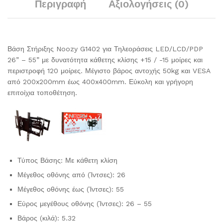
Περιγραφή
Αξιολογήσεις (0)
Βάση Στήριξης Noozy G1402 για Τηλεοράσεις LED/LCD/PDP
26” – 55” με δυνατότητα κάθετης κλίσης +15 / -15 μοίρες και
περιστροφή 120 μοίρες. Μέγιστο βάρος αντοχής 50kg και VESA
από 200x200mm έως 400x400mm. Εύκολη και γρήγορη
επιτοίχια τοποθέτηση.
Τύπος Βάσης: Με κάθετη κλίση
Μέγεθος οθόνης από (Ίντσες): 26
Μέγεθος οθόνης έως (Ίντσες): 55
Εύρος μεγέθους οθόνης (Ίντσες): 26 – 55
Βάρος (κιλά): 5.32