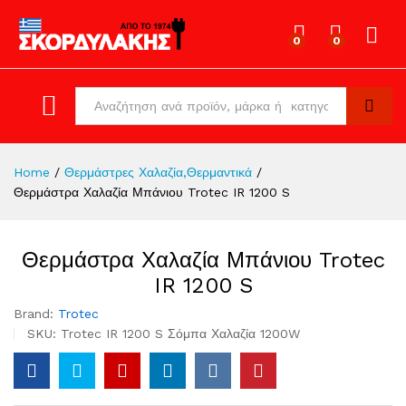
0
0
Log in
All
Search
Home
/
Θερμάστρες Χαλαζία,Θερμαντικά
/
Θερμάστρα Χαλαζία Μπάνιου Trotec IR 1200 S
Θερμάστρα Χαλαζία Μπάνιου Trotec
IR 1200 S
Brand:
Trotec
SKU:
Trotec IR 1200 S Σόμπα Χαλαζία 1200W