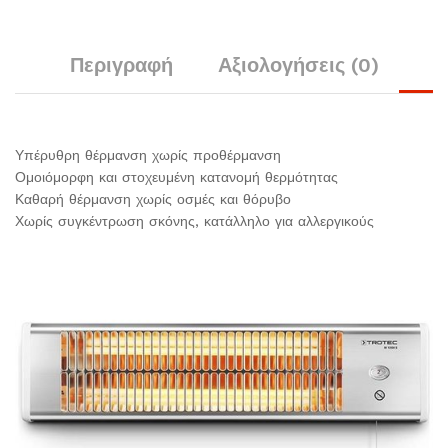
Περιγραφή
Αξιολογήσεις (0)
Υπέρυθρη θέρμανση χωρίς προθέρμανση
Ομοιόμορφη και στοχευμένη κατανομή θερμότητας
Καθαρή θέρμανση χωρίς οσμές και θόρυβο
Χωρίς συγκέντρωση σκόνης, κατάλληλο για αλλεργικούς