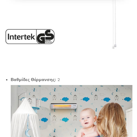
Βαθμίδες Θέρμανσης:
2