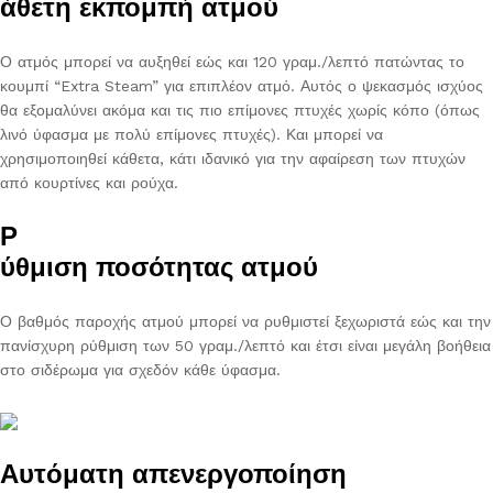
άθετη εκπομπή ατμού
Ο ατμός μπορεί να αυξηθεί εώς και 120 γραμ./λεπτό πατώντας το
κουμπί “Extra Steam” για επιπλέον ατμό. Αυτός ο ψεκασμός ισχύος
θα εξομαλύνει ακόμα και τις πιο επίμονες πτυχές χωρίς κόπο (όπως
λινό ύφασμα με πολύ επίμονες πτυχές). Και μπορεί να
χρησιμοποιηθεί κάθετα, κάτι ιδανικό για την αφαίρεση των πτυχών
από κουρτίνες και ρούχα.
Ρ
ύθμιση ποσότητας ατμού
Ο βαθμός παροχής ατμού μπορεί να ρυθμιστεί ξεχωριστά εώς και την
πανίσχυρη ρύθμιση των 50 γραμ./λεπτό και έτσι είναι μεγάλη βοήθεια
στο σιδέρωμα για σχεδόν κάθε ύφασμα.
Αυτόματη απενεργοποίηση