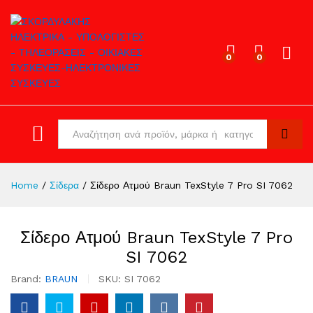
0
0
Log in
All
Search
Home
/
Σίδερα
/
Σίδερο Ατμού Braun TexStyle 7 Pro SI 7062
Σίδερο Ατμού Braun TexStyle 7 Pro
SI 7062
Brand:
BRAUN
SKU:
SI 7062