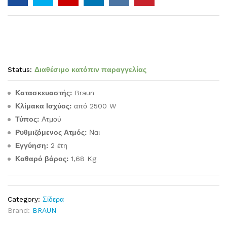
Status:
Διαθέσιμο κατόπιν παραγγελίας
Κατασκευαστής:
Braun
Κλίμακα Ισχύος:
από 2500 W
Τύπος:
Ατμού
Ρυθμιζόμενος Ατμός:
Ναι
Εγγύηση:
2 έτη
Καθαρό βάρος:
1,68 Kg
Category:
Σίδερα
Brand:
BRAUN