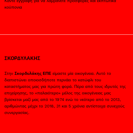
Κάντε εγγραφή για να λαμβάνετε προσφορές και εκπτωτικά
κούπονια
ΣΚΟΡΔΥΛΑΚΗΣ
Στην
Σκορδυλάκης ΕΠΕ
είμαστε μία οικογένεια. Αυτό το
διαπιστώνει οποιοσδήποτε περνάει το κατώφλι του
καταστήματος μας για πρώτη φορά. Πέρα από τους ιδρυτές της
επιχείρησης, το «παλαιότερο» μέλος της οικογένειας μας
βρίσκεται μαζί μας από το 1974 ενώ το νεότερο από το 2013,
αριθμώντας μέχρι το 2018, 31 και 5 χρόνια αντίστοιχα συνεχούς
συνεργασίας.