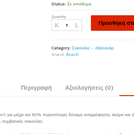
Status:
Σε απόθεμα
Quantity
Προσθήκη στο
Category:
Σακούλες - Aξεσουάρ
Brand:
Bosch
Περιγραφή
Αξιολογήσεις (0)
 για μέχρι και 60% περισσότερη δύναμη αναρρόφησης ακόμα και ότ
ς συμβατικές σακούλες