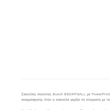
Σακούλες σκούπας Bosch BBZ41FGALL με PowerProtect
αναρρόφησης όταν η σακούλα γεμίζει σε σύγκριση με τι