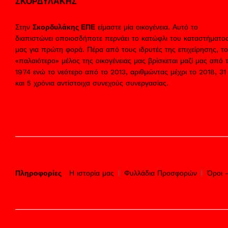
ΣΚΟΡΔΥΛΑΚΗΣ
Στην
Σκορδυλάκης ΕΠΕ
είμαστε μία οικογένεια. Αυτό το
διαπιστώνει οποιοσδήποτε περνάει το κατώφλι του καταστήματο
μας για πρώτη φορά. Πέρα από τους ιδρυτές της επιχείρησης, το
«παλαιότερο» μέλος της οικογένειας μας βρίσκεται μαζί μας από 
1974 ενώ το νεότερο από το 2013, αριθμώντας μέχρι το 2018, 31
και 5 χρόνια αντίστοιχα συνεχούς συνεργασίας.
Πληροφορίες
Η ιστορία μας
Φυλλάδια Προσφορών
Όροι 