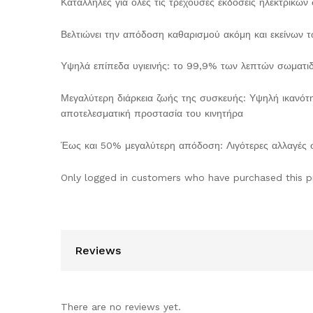
Κατάλληλες για όλες τις τρέχουσες εκδόσεις ηλεκτρικώ
Βελτιώνει την απόδοση καθαρισμού ακόμη και εκείνων 
Υψηλά επίπεδα υγιεινής: το 99,9% των λεπτών σωματιδίω
Μεγαλύτερη διάρκεια ζωής της συσκευής: Υψηλή ικανό
αποτελεσματική προστασία του κινητήρα
Έως και 50% μεγαλύτερη απόδοση: Λιγότερες αλλαγές σ
Only logged in customers who have purchased this p
Reviews
There are no reviews yet.