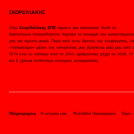
ΣΚΟΡΔΥΛΑΚΗΣ
Στην
Σκορδυλάκης ΕΠΕ
είμαστε μία οικογένεια. Αυτό το
διαπιστώνει οποιοσδήποτε περνάει το κατώφλι του καταστήματο
μας για πρώτη φορά. Πέρα από τους ιδρυτές της επιχείρησης, το
«παλαιότερο» μέλος της οικογένειας μας βρίσκεται μαζί μας από 
1974 ενώ το νεότερο από το 2013, αριθμώντας μέχρι το 2018, 31
και 5 χρόνια αντίστοιχα συνεχούς συνεργασίας.
Πληροφορίες
Η ιστορία μας
Φυλλάδια Προσφορών
Όροι 