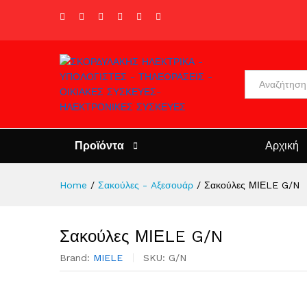
All
Προϊόντα
Αρχική
Home
/
Σακούλες - Aξεσουάρ
/
Σακούλες ΜΙΕLE G/N
Σακούλες ΜΙΕLE G/N
Brand:
MIELE
SKU:
G/N