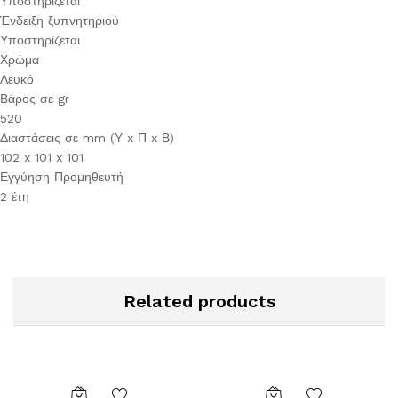
Υποστηρίζεται
Ένδειξη ξυπνητηριού
Υποστηρίζεται
Χρώμα
Λευκό
Βάρος σε gr
520
Διαστάσεις σε mm (Υ x Π x Β)
102 x 101 x 101
Εγγύηση Προμηθευτή
2 έτη
Related products