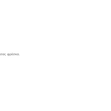
 σας φρέσκα.