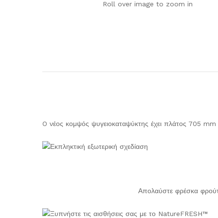
Roll over image to zoom in
O νέος κομψός ψυγειοκαταψύκτης έχει πλάτος 705 mm κα
Απολαύστε φρέσκα φρούτα