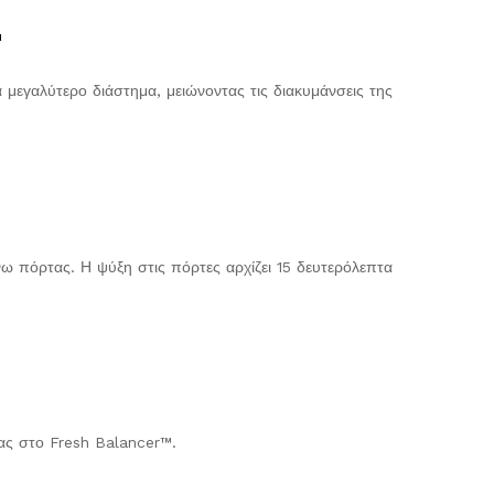
™
μεγαλύτερο διάστημα, μειώνοντας τις διακυμάνσεις της
ω πόρτας. Η ψύξη στις πόρτες αρχίζει 15 δευτερόλεπτα
ίας στο Fresh Balancer™.