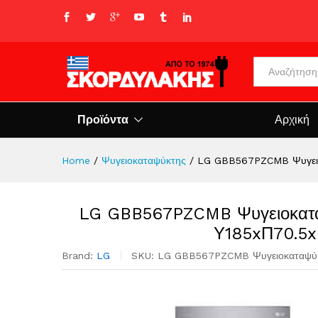
All
Προϊόντα
Αρχική
Home
/
Ψυγειοκαταψύκτης
/
LG GBB567PZCMB Ψυγειοκ
LG GBB567PZCMB Ψυγειοκαταψ
Υ185xΠ70.5x
Brand:
LG
SKU:
LG GBB567PZCMB Ψυγειοκαταψύκτη