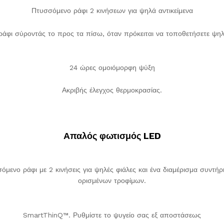
Πτυσσόμενο ράφι 2 κινήσεων για ψηλά αντικείμενα
άφι σύροντάς το προς τα πίσω, όταν πρόκειται να τοποθετήσετε ψηλές
24 ώρες ομοιόμορφη ψύξη
Ακριβής έλεγχος θερμοκρασίας.
Απαλός φωτισμός LED
όμενο ράφι με 2 κινήσεις για ψηλές φιάλες και ένα διαμέρισμα συντ
ορισμένων τροφίμων.
SmartThinQ™. Ρυθμίστε το ψυγείο σας εξ αποστάσεως