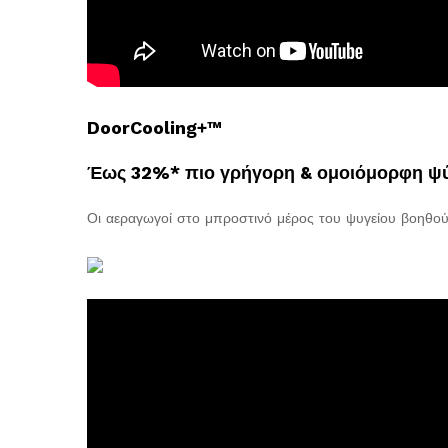
DoorCooling+™
Έως 32%* πιο γρήγορη & ομοιόμορφη ψύ
Οι αεραγωγοί στο μπροστινό μέρος του ψυγείου βοηθού