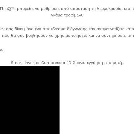
nQ™, μπορείτε να ρυθμίσετε από απόσταση τη θερμοκρασία, έτσι ώστε
γκάμα τροφίμων.
δεν σας δίνει μόνο ένα αποτέλεσμα διάγνωσης εάν αντιμετωπίζετε κάπ
 που θα σας βοηθήσουν να χρησιμοποιήσετε και να συντηρήσετε τα 
Smart Inverter Compressor 10 Χρόνια εγγύηση στο μοτέρ