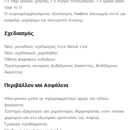
1 x ταψί γενικής χρήσης, 1 x σχάρα συνδυασμού, 1 x εμαγιέ βαθύ
ταψί 10 lt
Ο συμπεριλαμβανόμενος εξοπλισμός διαθέτει λειτουργία στοπ για
ασφαλές μαγείρεμα και αποτροπή πτώσης
Σχεδιασμός
Νέος μοναδικός σχεδιασμός Inox Metal Line
Νέος σχεδιασμός χειρολαβής
Οθόνη ψηφιακών ενδείξεων
Περιστροφικός κεντρικός βυθιζόμενος διακόπτης, Βυθιζόμενοι
διακόπτες
Περιβάλλον και Ασφάλεια
Ηλεκτρονικό ρολόι με προγραμματισμό αρχής και τέλους
ψησίματος
Σύστημα εξαερισμού για χαμηλότερες θερμοκρασίες στον πίνακα
χειρισμού και στο εξωτερικό κρύσταλλο της πόρτας
Γρήγορη προθέρμανση