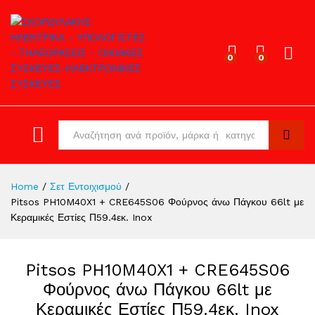
0
0
Log in
All
Search
Home
/
Σετ Εντοιχισμού
/
Pitsos PH10M40X1 + CRE645S06 Φούρνος άνω Πάγκου 66lt με
Κεραμικές Εστίες Π59.4εκ. Inox
Pitsos PH10M40X1 + CRE645S06
Φούρνος άνω Πάγκου 66lt με
Κεραμικές Εστίες Π59.4εκ. Inox