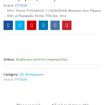
Brand:
PITSOS
SKU:
Pitsos PH10M40X1 + CRE645S06 Φούρνος άνω Πάγκου
66lt με Κεραμικές Εστίες Π59.4εκ. Inox
Status:
Διαθέσιμο κατόπιν παραγγελίας
Category:
Σετ Εντοιχισμού
Brand:
PITSOS