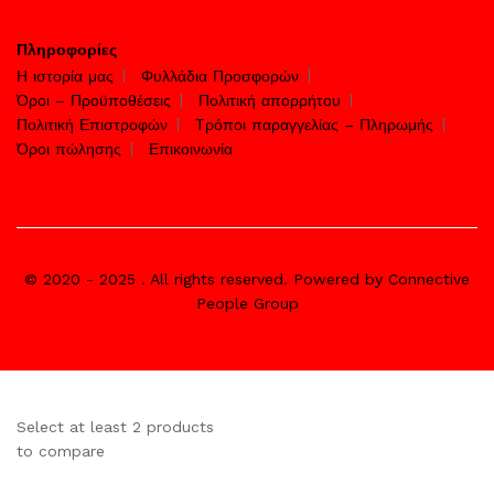
Πληροφορίες
Η ιστορία μας
Φυλλάδια Προσφορών
Όροι – Προϋποθέσεις
Πολιτική απορρήτου
Πολιτική Επιστροφών
Τρόποι παραγγελίας – Πληρωμής
Όροι πώλησης
Επικοινωνία
© 2020 - 2025 . All rights reserved. Powered by Connective
People Group
Select at least 2 products
to compare