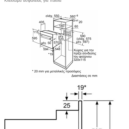
Κλείδωμα ασφαλείας για παιδιά