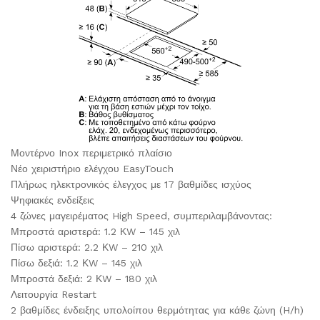
Μοντέρνο Inox περιμετρικό πλαίσιο
Νέο χειριστήριο ελέγχου EasyTouch
Πλήρως ηλεκτρονικός έλεγχος με 17 βαθμίδες ισχύος
Ψηφιακές ενδείξεις
4 ζώνες μαγειρέματος High Speed, συμπεριλαμβάνοντας:
Μπροστά αριστερά: 1.2 ΚW – 145 χιλ
Πίσω αριστερά: 2.2 ΚW – 210 χιλ
Πίσω δεξιά: 1.2 ΚW – 145 χιλ
Μπροστά δεξιά: 2 ΚW – 180 χιλ
Λειτουργία Restart
2 βαθμίδες ένδειξης υπολοίπου θερμότητας για κάθε ζώνη (H/h)