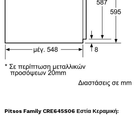
Pitsos Family CRE645S06 Εστία Κεραμική: