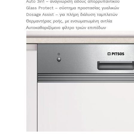
Auto 3in1 – αναγνώριση είδους απορρυπαντικού
Glass Protect – σύστημα προστασίας γυαλικών
Dosage Assist – για πλήρη διάλυση ταμπλετών
Θερμαντήρας ροής, με ενσωματωμένη αντλία
Αυτοκαθαριζόμενο φίλτρο τριών επιπέδων