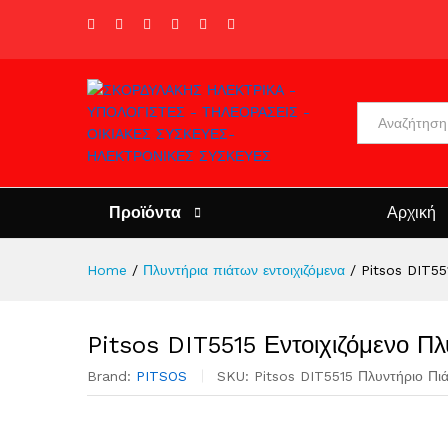
All
Προϊόντα
Αρχική
Home
/
Πλυντήρια πιάτων εντοιχιζόμενα
/
Pitsos DIT55
Pitsos DIT5515 Εντοιχιζόμενο Πλ
Brand:
PITSOS
SKU:
Pitsos DIT5515 Πλυντήριο Πιά