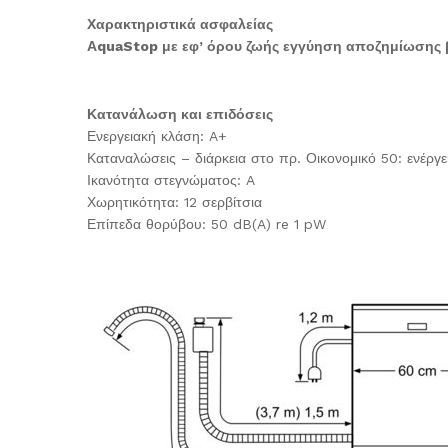
Χαρακτηριστικά ασφαλείας
ΑquaStop με εφ’ όρου ζωής εγγύηση αποζημίωσης 
Κατανάλωση και επιδόσεις
Ενεργειακή κλάση: A+
Καταναλώσεις – διάρκεια στο πρ. Οικονομικό 50: ενέργε
Ικανότητα στεγνώματος: A
Χωρητικότητα: 12 σερβίτσια
Επίπεδα θορύβου: 50 dB(A) re 1 pW