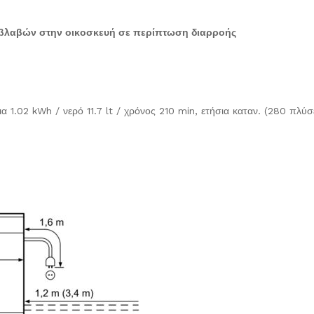
βλαβών στην οικοσκευή σε περίπτωση διαρροής
ια 1.02 kWh / νερό 11.7 lt / χρόνος 210 min, ετήσια καταν. (280 πλύ