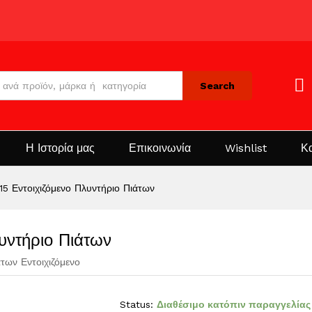
Search
Η Ιστορία μας
Επικοινωνία
Wishlist
Κ
15 Εντοιχιζόμενο Πλυντήριο Πιάτων
υντήριο Πιάτων
των Εντοιχιζόμενο
Status:
Διαθέσιμο κατόπιν παραγγελίας