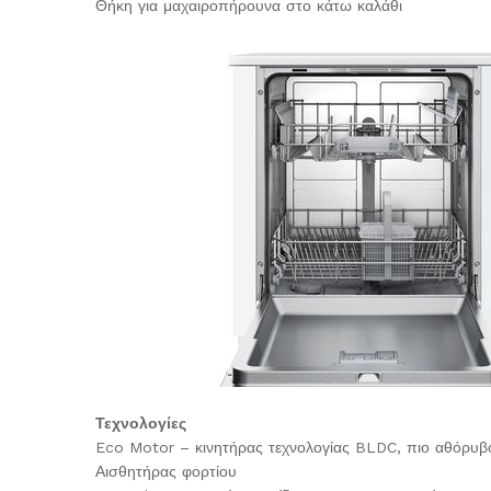
Θήκη για μαχαιροπήρουνα στο κάτω καλάθι
Τεχνολογίες
Eco Motor – κινητήρας τεχνολογίας BLDC, πιο αθόρυβος
Αισθητήρας φορτίου