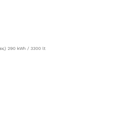
σεις) 290 kWh / 3300 lt