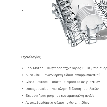
Τεχνολογίες
Eco Motor – κινητήρας τεχνολογίας BLDC, πιο αθόρυ
Auto 3in1 – αναγνώριση είδους απορρυπαντικού
Glass Protect – σύστημα προστασίας γυαλικών
Dosage Assist – για πλήρη διάλυση ταμπλετών
Θερμαντήρας ροής, με ενσωματωμένη αντλία
Αυτοκαθαριζόμενο φίλτρο τριών επιπέδων