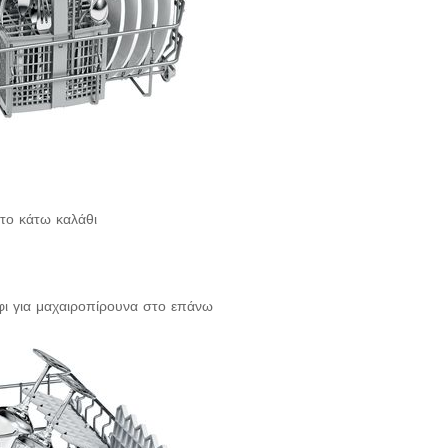
στο κάτω καλάθι
φι για μαχαιροπίρουνα στο επάνω