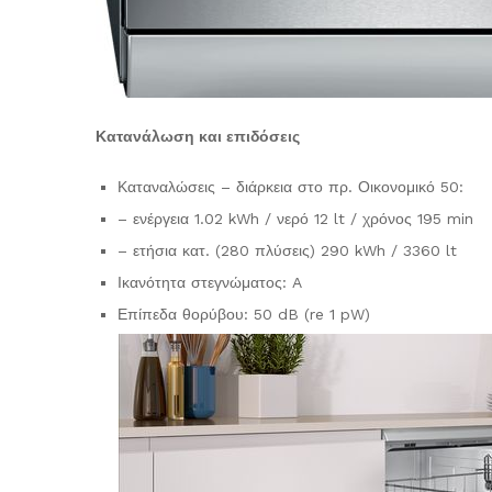
Κατανάλωση και επιδόσεις
Καταναλώσεις – διάρκεια στο πρ. Οικονομικό 50:
– ενέργεια 1.02 kWh / νερό 12 lt / χρόνος 195 min
– ετήσια κατ. (280 πλύσεις) 290 kWh / 3360 lt
Ικανότητα στεγνώματος: A
Επίπεδα θορύβου: 50 dB (re 1 pW)