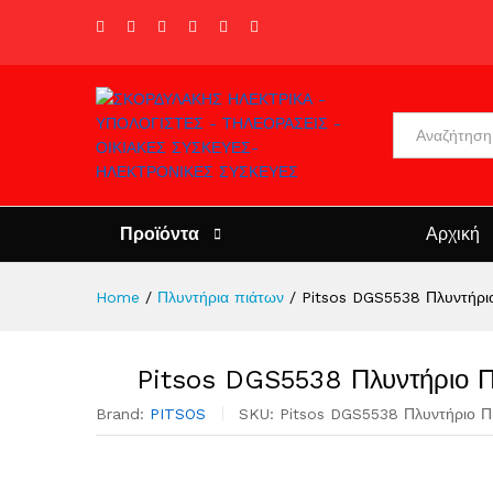
All
Προϊόντα
Αρχική
Home
/
Πλυντήρια πιάτων
/
Pitsos DGS5538 Πλυντήρι
Pitsos DGS5538 Πλυντήριο Π
Brand:
PITSOS
SKU:
Pitsos DGS5538 Πλυντήριο Π