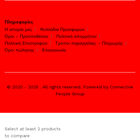
Πληροφορίες
Η ιστορία μας
Φυλλάδια Προσφορών
Όροι – Προϋποθέσεις
Πολιτική απορρήτου
Πολιτική Επιστροφών
Τρόποι παραγγελίας – Πληρωμής
Όροι πώλησης
Επικοινωνία
© 2020 - 2025 . All rights reserved. Powered by Connective
People Group
Select at least 2 products
to compare