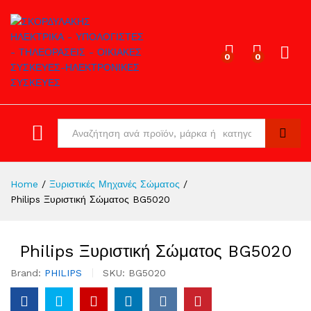
0
0
Log in
All
Search
Home
/
Ξυριστικές Μηχανές Σώματος
/
Philips Ξυριστική Σώματος BG5020
Philips Ξυριστική Σώματος BG5020
Brand:
PHILIPS
SKU:
BG5020