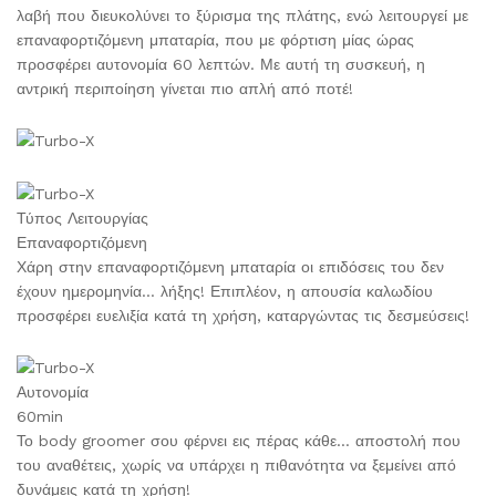
λαβή που διευκολύνει το ξύρισμα της πλάτης, ενώ λειτουργεί με
επαναφορτιζόμενη μπαταρία, που με φόρτιση μίας ώρας
προσφέρει αυτονομία 60 λεπτών. Με αυτή τη συσκευή, η
αντρική περιποίηση γίνεται πιο απλή από ποτέ!
Τύπος Λειτουργίας
Επαναφορτιζόμενη
Χάρη στην επαναφορτιζόμενη μπαταρία οι επιδόσεις του δεν
έχουν ημερομηνία… λήξης! Επιπλέον, η απουσία καλωδίου
προσφέρει ευελιξία κατά τη χρήση, καταργώντας τις δεσμεύσεις!
Αυτονομία
60min
Το body groomer σου φέρνει εις πέρας κάθε… αποστολή που
του αναθέτεις, χωρίς να υπάρχει η πιθανότητα να ξεμείνει από
δυνάμεις κατά τη χρήση!