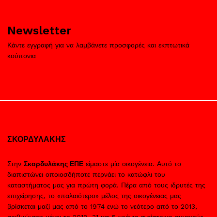
Newsletter
Κάντε εγγραφή για να λαμβάνετε προσφορές και εκπτωτικά
κούπονια
ΣΚΟΡΔΥΛΑΚΗΣ
Στην
Σκορδυλάκης ΕΠΕ
είμαστε μία οικογένεια. Αυτό το
διαπιστώνει οποιοσδήποτε περνάει το κατώφλι του
καταστήματος μας για πρώτη φορά. Πέρα από τους ιδρυτές της
επιχείρησης, το «παλαιότερο» μέλος της οικογένειας μας
βρίσκεται μαζί μας από το 1974 ενώ το νεότερο από το 2013,
αριθμώντας μέχρι το 2018, 31 και 5 χρόνια αντίστοιχα συνεχούς