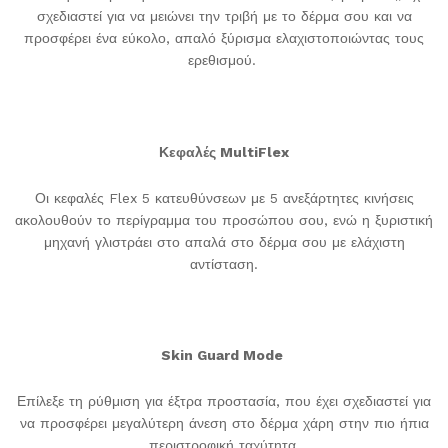
σχεδιαστεί για να μειώνει την τριβή με το δέρμα σου και να
προσφέρει ένα εύκολο, απαλό ξύρισμα ελαχιστοποιώντας τους
ερεθισμού.
Κεφαλές MultiFlex
Οι κεφαλές Flex 5 κατευθύνσεων με 5 ανεξάρτητες κινήσεις
ακολουθούν το περίγραμμα του προσώπου σου, ενώ η ξυριστική
μηχανή γλιστράει στο απαλά στο δέρμα σου με ελάχιστη
αντίσταση.
Skin Guard Mode
Επίλεξε τη ρύθμιση για έξτρα προστασία, που έχει σχεδιαστεί για
να προσφέρει μεγαλύτερη άνεση στο δέρμα χάρη στην πιο ήπια
περιστροφική ταχύτητα.