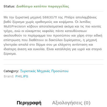
Status:
Διαθέσιμο κατόπιν παραγγελίας
Με την ξυριστική μηχανή S6630/11 της Philips απολαμβάνεις
βαθύ ξύρισμα χωρίς ερεθισμούς και κοψίματα. Οι λεπίδες
MultiPrecision κόβουν αποτελεσματικά ακόμα και τις πιο κοντές
τρίχες, ενώ οι εύκαμπτες κεφαλές πέντε κατευθύνσεων
ακολουθούν το περίγραμμα του προσώπου και χάρη στην ειδική
επίστρωση που διαθέτουν οι δακτύλιοι ξυρίσματος, η μηχανή
γλιστράει απαλά στο δέρμα σου με ελάχιστη αντίσταση και
ιδιαίτερη άνεση και ευκολία. Είναι κατάλληλη για υγρό και στεγνό
ξύρισμα.
Category:
Ξυριστικές Μηχανές Προσώπου
Brand:
PHILIPS
Περιγραφή
Αξιολογήσεις (0)