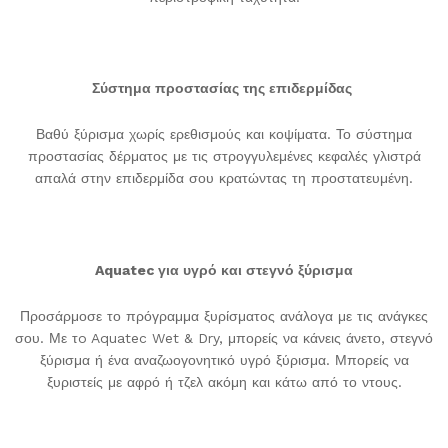
Σύστημα προστασίας της επιδερμίδας
Βαθύ ξύρισμα χωρίς ερεθισμούς και κοψίματα. Το σύστημα
προστασίας δέρματος με τις στρογγυλεμένες κεφαλές γλιστρά
απαλά στην επιδερμίδα σου κρατώντας τη προστατευμένη.
Aquatec για υγρό και στεγνό ξύρισμα
Προσάρμοσε το πρόγραμμα ξυρίσματος ανάλογα με τις ανάγκες
σου. Με τo Aquatec Wet & Dry, μπορείς να κάνεις άνετο, στεγνό
ξύρισμα ή ένα αναζωογονητικό υγρό ξύρισμα. Μπορείς να
ξυριστείς με αφρό ή τζελ ακόμη και κάτω από το ντους.