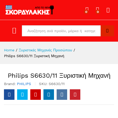
0
0
Log in
All
Search
Home
/
Ξυριστικές Μηχανές Προσώπου
/
Philips S6630/11 Ξυριστική Μηχανή
Philips S6630/11 Ξυριστική Μηχανή
Brand:
PHILIPS
SKU:
S6630/11