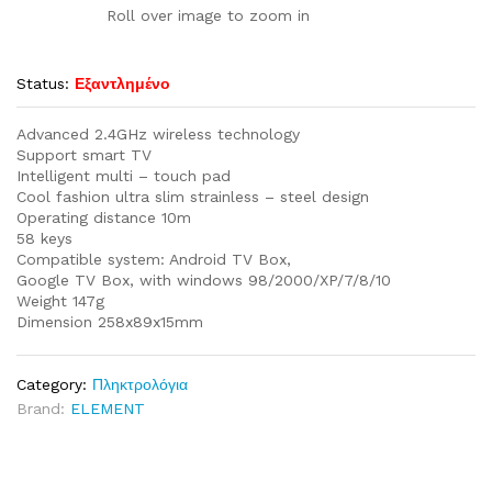
Roll over image to zoom in
Status:
Εξαντλημένο
Advanced 2.4GHz wireless technology
Support smart TV
Intelligent multi – touch pad
Cool fashion ultra slim strainless – steel design
Operating distance 10m
58 keys
Compatible system: Android TV Box,
Google TV Box, with windows 98/2000/XP/7/8/10
Weight 147g
Dimension 258x89x15mm
Category:
Πληκτρολόγια
Brand:
ELEMENT