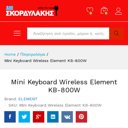
0
0
Log in
All
Search
Home
/
Πληκτρολόγια
/
Mini Keyboard Wireless Element KB-800W
Mini Keyboard Wireless Element
KB-800W
Brand:
ELEMENT
SKU:
Mini Keyboard Wireless Element KB-800W