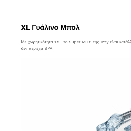
XL Γυάλινο Μπολ
Με χωρητικότητα 1.5L το Super Multi της Izzy είναι κατάλ
δεν περιέχει BPA.