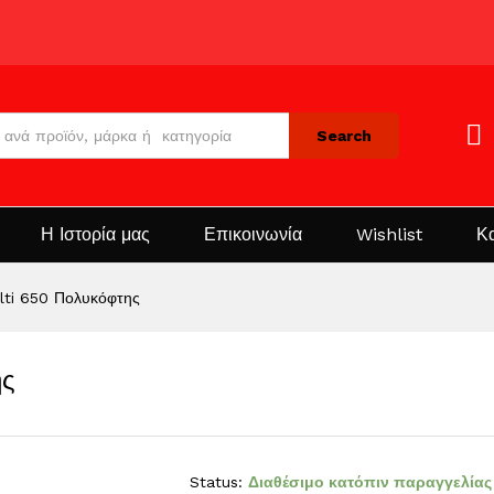
Search
Η Ιστορία μας
Επικοινωνία
Wishlist
Κ
lti 650 Πολυκόφτης
ης
Status:
Διαθέσιμο κατόπιν παραγγελίας