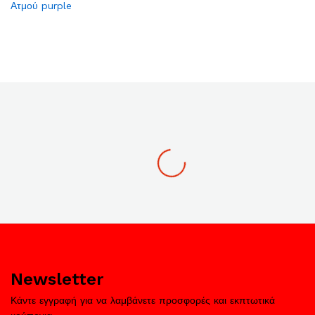
Ατμού purple
list
list
Newsletter
Κάντε εγγραφή για να λαμβάνετε προσφορές και εκπτωτικά