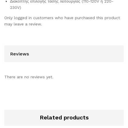
Διακόπτης επιλογής τάσης λειτουργίας (110-120V ή 220-
230V)
Only logged in customers who have purchased this product
may leave a review.
Reviews
There are no reviews yet.
Related products