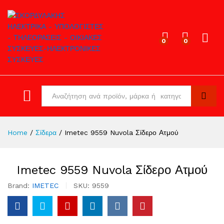
0
0
Log in
All
Search
Home
/
Σίδερα
/
Imetec 9559 Nuvola Σίδερο Ατμού
Imetec 9559 Nuvola Σίδερο Ατμού
Brand:
IMETEC
SKU:
9559