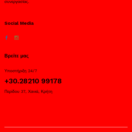
συνεργασίας.
Social Media
Βρείτε μας
Υποστήριξη 24/7
+30.28210 99178
Περίδου 37, Χανιά, Κρήτη