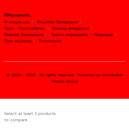
Πληροφορίες
Η ιστορία μας
Φυλλάδια Προσφορών
Όροι – Προϋποθέσεις
Πολιτική απορρήτου
Πολιτική Επιστροφών
Τρόποι παραγγελίας – Πληρωμής
Όροι πώλησης
Επικοινωνία
© 2020 - 2025 . All rights reserved. Powered by Connective
People Group
Select at least 2 products
to compare