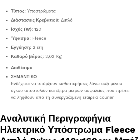
Τύπος:
Υποστρώματα
Διάστασεις Κρεβατιού:
Διπλό
Ισχύς (W):
120
Ύφασμα:
Fleece
Εγγύηση:
2 έτη
Καθαρό βάρος:
2,02 Kg
Διαθέσιμο
ΣΗΜΑΝΤΙΚΟ
Ενδέχεται να υπάρξουν καθυστερήσεις λόγω αυξημένου
όγκου αποστολών και έξτρα μέτρων ασφαλείας που πρέπει
να ληφθούν από τη συνεργαζόμενη εταιρεία courier
Αναλυτική Περιγραφή
για
Ηλεκτρικό Υπόστρωμα Fleece