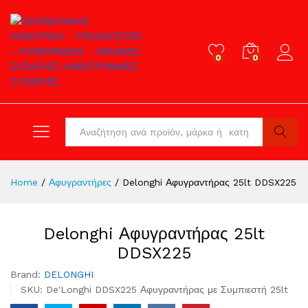
0
0
Log in
All
Search
Home
/
Αφυγραντήρες
/
Delonghi Αφυγραντήρας 25lt DDSX225
Delonghi Αφυγραντήρας 25lt
DDSX225
Brand:
DELONGHI
SKU:
De'Longhi DDSX225 Αφυγραντήρας με Συμπιεστή 25lt