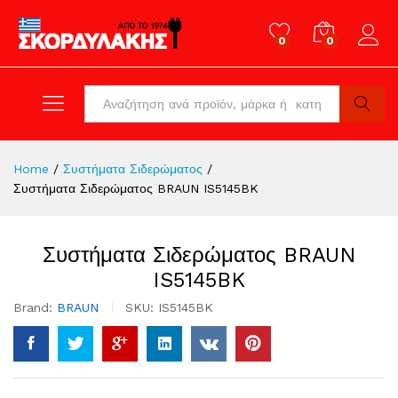
0
0
Log in
All
Search
Home
/
Συστήματα Σιδερώματος
/
Συστήματα Σιδερώματος BRAUN IS5145BK
Συστήματα Σιδερώματος BRAUN
IS5145BK
Brand:
BRAUN
SKU:
IS5145BK