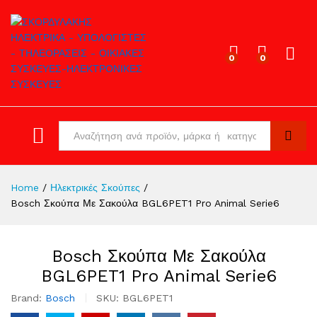
0
0
Log in
All
Search
Home
/
Ηλεκτρικές Σκούπες
/
Bosch Σκούπα Με Σακούλα BGL6PET1 Pro Animal Serie6
Bosch Σκούπα Με Σακούλα
BGL6PET1 Pro Animal Serie6
Brand:
Bosch
SKU:
BGL6PET1