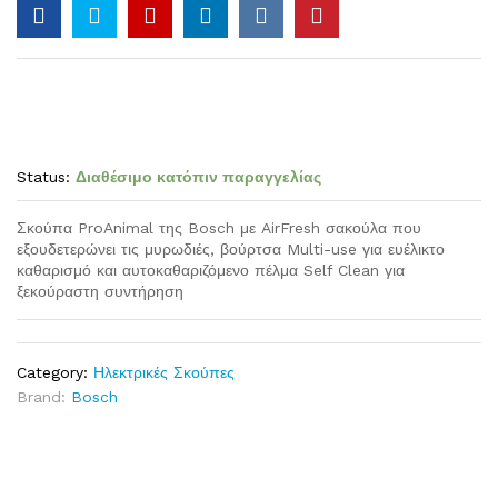
Status:
Διαθέσιμο κατόπιν παραγγελίας
Σκούπα ProAnimal της Bosch με AirFresh σακούλα που
εξουδετερώνει τις μυρωδιές, βούρτσα Multi-use για ευέλικτο
καθαρισμό και αυτοκαθαριζόμενο πέλμα Self Clean για
ξεκούραστη συντήρηση
Category:
Ηλεκτρικές Σκούπες
Brand:
Bosch