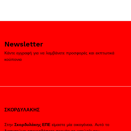
Newsletter
Κάντε εγγραφή για να λαμβάνετε προσφορές και εκπτωτικά
κούπονια
ΣΚΟΡΔΥΛΑΚΗΣ
Στην
Σκορδυλάκης ΕΠΕ
είμαστε μία οικογένεια. Αυτό το
διαπιστώνει οποιοσδήποτε περνάει το κατώφλι του