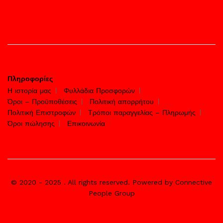
Πληροφορίες
Η ιστορία μας
Φυλλάδια Προσφορών
Όροι – Προϋποθέσεις
Πολιτική απορρήτου
Πολιτική Επιστροφών
Τρόποι παραγγελίας – Πληρωμής
Όροι πώλησης
Επικοινωνία
© 2020 - 2025 . All rights reserved. Powered by Connective
People Group