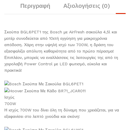
Περιγραφή
Αξιολογήσεις (0)
Σκούπα BGL6PET1 της Bosch με AirFresh σακούλα 4,5l και
μοτέρ συνοδεύεται από 10ετή εγγύηση για μακροχρόνια
απόδοση. Χάρη στην υψηλή ισχύ των 700W, η δράση του
εξασφαλίζει απόλυτη καθαριότητα από το πρώτο πέρασμα!
Επιπλέον, μπορείς να εναλλάσσεις τις λειτουργίες της από τη
χειρολαβή Power Control με LED φωτισμό, εύκολα και
πρακτικά!
Ισχύς
700W
Η ισχύς 700W του δίνει όλη τη δύναμη που χρειάζεται, για να
εξαφανίσει στο λεπτό χνούδια και σκόνη!