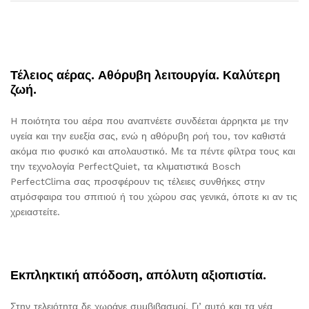
Τέλειος αέρας. Αθόρυβη λειτουργία. Καλύτερη
ζωή.
H ποιότητα του αέρα που αναπνέετε συνδέεται άρρηκτα με την
υγεία και την ευεξία σας, ενώ η αθόρυβη ροή του, τον καθιστά
ακόμα πιο φυσικό και απολαυστικό. Με τα πέντε φίλτρα τους και
την τεχνολογία PerfectQuiet, τα κλιματιστικά Bosch
PerfectClima σας προσφέρουν τις τέλειες συνθήκες στην
ατμόσφαιρα του σπιτιού ή του χώρου σας γενικά, όποτε κι αν τις
χρειαστείτε.
Εκπληκτική απόδοση, απόλυτη αξιοπιστία.
Στην τελειότητα δε χωράνε συμβιβασμοί. Γι’ αυτό και τα νέα