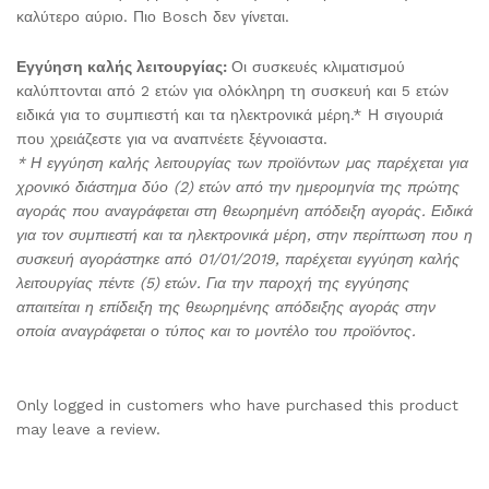
καλύτερο αύριο. Πιο Bosch δεν γίνεται.
Εγγύηση καλής λειτουργίας:
Οι συσκευές κλιματισμού
καλύπτονται από 2 ετών για ολόκληρη τη συσκευή και 5 ετών
ειδικά για το συμπιεστή και τα ηλεκτρονικά μέρη.* Η σιγουριά
που χρειάζεστε για να αναπνέετε ξέγνοιαστα.
* Η εγγύηση καλής λειτουργίας των προϊόντων µας παρέχεται για
χρονικό διάστημα δύο (2) ετών από την ημερομηνία της πρώτης
αγοράς που αναγράφεται στη θεωρημένη απόδειξη αγοράς. Ειδικά
για τον συμπιεστή και τα ηλεκτρονικά μέρη, στην περίπτωση που η
συσκευή αγοράστηκε από 01/01/2019, παρέχεται εγγύηση καλής
λειτουργίας πέντε (5) ετών. Για την παροχή της εγγύησης
απαιτείται η επίδειξη της θεωρημένης απόδειξης αγοράς στην
οποία αναγράφεται ο τύπος και το μοντέλο του προϊόντος.
Only logged in customers who have purchased this product
may leave a review.