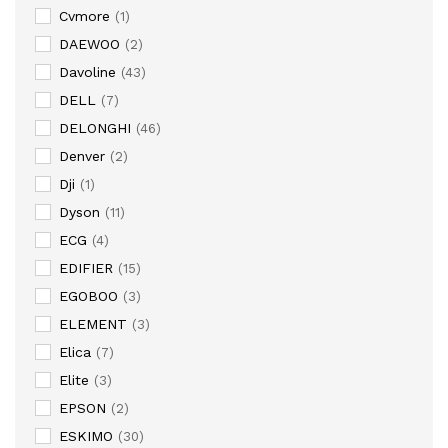
Cvmore
(1)
DAEWOO
(2)
Davoline
(43)
DELL
(7)
DELONGHI
(46)
Denver
(2)
Dji
(1)
Dyson
(11)
ECG
(4)
EDIFIER
(15)
EGOBOO
(3)
ELEMENT
(3)
Elica
(7)
Elite
(3)
EPSON
(2)
ESKIMO
(30)