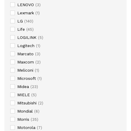
LENOVO
(3)
Lexmark
(1)
LG
(140)
Life
(45)
LOGILINK
(5)
Logitech
(1)
Marcato
(3)
Maxcom
(2)
Meliconi
(1)
Microsoft
(1)
Midea
(23)
MIELE
(5)
Mitsubishi
(2)
Mondial
(6)
Morris
(35)
Motorola
(7)