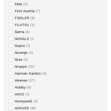
Felix
(3)
First Austria
(7)
FISSLER
(9)
FUJITSU
(2)
Gama
(4)
GOOGLE
(1)
Gopro
(1)
Gorenje
(3)
Gree
(2)
Gruppe
(30)
Harman Kardon
(2)
Hisense
(27)
Hobby
(6)
HOCO
(1)
Honeywell
(3)
HOOVER
(18)