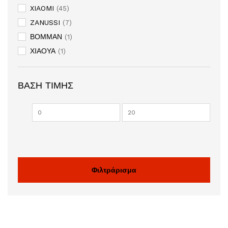
XIAOMI
(45)
ZANUSSI
(7)
ΒΟΜΜΑΝ
(1)
ΧΙΑΟΥΑ
(1)
ΒΆΣΗ ΤΙΜΉΣ
Ελάχιστη
Μέγιστη
τιμή
τιμή
Φιλτράρισμα