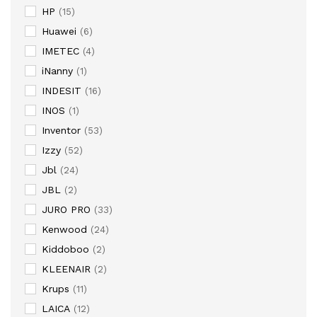
HP
(15)
Huawei
(6)
IMETEC
(4)
iNanny
(1)
INDESIT
(16)
INOS
(1)
Inventor
(53)
Izzy
(52)
Jbl
(24)
JBL
(2)
JURO PRO
(33)
Kenwood
(24)
Kiddoboo
(2)
KLEENAIR
(2)
Krups
(11)
LAICA
(12)