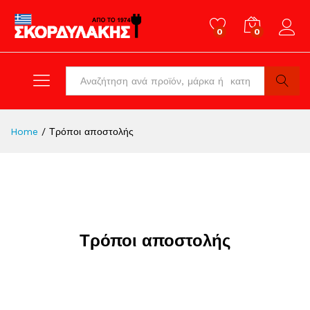
0
0
Log in
All
Search
Home
/
Τρόποι αποστολής
Τρόποι αποστολής