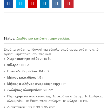
Status:
Διαθέσιμο κατόπιν παραγγελίας
Σκούπα στάχτης. Iδανική για εύκολο σκούπισμα στάχτης από
τζάκια, ψησταριές, σόμπες κλπ.
Χωρητικότητα κάδου:
18 lt.
Φίλτρο:
HEPA.
Επίπεδο θορύβου:
84 dB.
Μήκος καλωδίου:
1.5 m.
Μήκος σωλήνας αναρρόφησης:
1 m.
Σωλήνας αλουμινίου:
23 cm.
Περιεχόμενα συσκευασίας:
1x σκούπα στάχτης, 1x Σωλήνας
αλουμινίου, 1x Εύκαμπτου σωλήνα, 1x Φίλτρο HEPA.
Διαστάσεις:
30 x 30 x 35 mm.