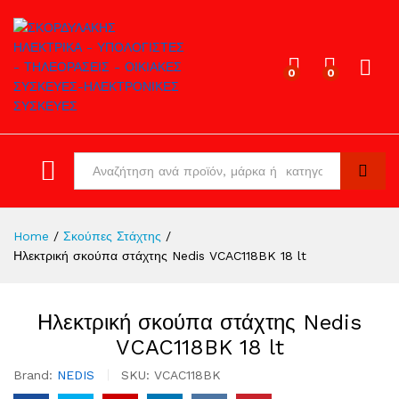
0
0
Log in
All
Search
Home
/
Σκούπες Στάχτης
/
Ηλεκτρική σκούπα στάχτης Nedis VCAC118BK 18 lt
Ηλεκτρική σκούπα στάχτης Nedis
VCAC118BK 18 lt
Brand:
NEDIS
SKU:
VCAC118BK