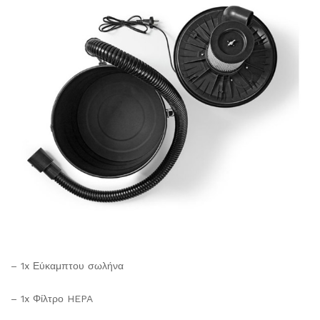
– 1x Εύκαμπτου σωλήνα
– 1x Φίλτρο HEPA